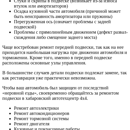
Стуки и скрипы в подвеске (возникает из-за износа
втулок или амортизаторов)
Осадка кузовной части автомобиля (причиной может
быть неисправность амортизатора или пружины)
Перегруженная ось (означает проблемы с задней
подвеской)
Проблемы с прямолинейным движением (дефект развал-
схождения либо смещение заднего моста)
Чаще востребован ремонт передней подвески, так как на нее
приходится наибольшая нагрузка при движении автомобиля и
торможении. Кроме того, именно в передней подвеске
расположены основные узлы управления.
В большинстве случаев детали подвески подлежат замене, так
как реставрация уже практически невозможна.
Чтобы ваш автомобиль был защищен от последствий
«неровной езды», своевременно обращайтесь за ремонтом
подвески в хабаровский автотехцентр 4х4.
Ремонт автоэлектрики
Ремонт автокондиционеров
Ремонт тормозной системы
Ремонт двигателя
Кузовные и покрасочные работы