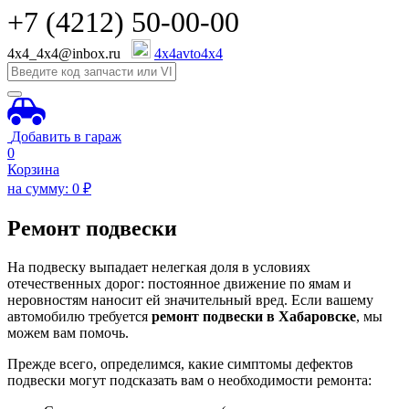
+7 (4212) 50-00-00
4x4_4x4@inbox.ru
4x4avto4x4
Добавить в гараж
0
Корзина
на сумму:
0
₽
Ремонт подвески
На подвеску выпадает нелегкая доля в условиях
отечественных дорог: постоянное движение по ямам и
неровностям наносит ей значительный вред. Если вашему
автомобилю требуется
ремонт подвески в Хабаровске
, мы
можем вам помочь.
Прежде всего, определимся, какие симптомы дефектов
подвески могут подсказать вам о необходимости ремонта: