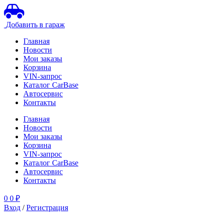
Добавить в гараж
Главная
Новости
Мои заказы
Корзина
VIN-запрос
Каталог CarBase
Автосервис
Контакты
Главная
Новости
Мои заказы
Корзина
VIN-запрос
Каталог CarBase
Автосервис
Контакты
0
0
₽
Вход
/
Регистрация